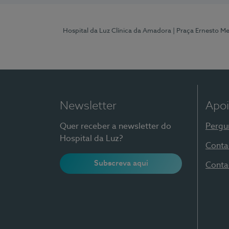
Hospital da Luz Clínica da Amadora
| Praça Ernesto M
Newsletter
Apoi
Quer receber a newsletter do
Pergu
Hospital da Luz?
Conta
Subscreva aqui
Conta