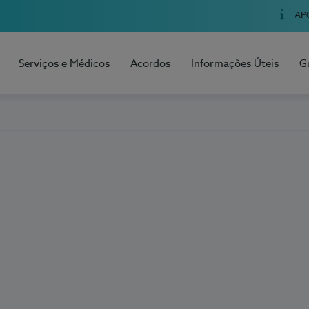
AP
Serviços e Médicos
Acordos
Informações Úteis
G