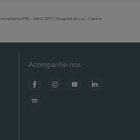
ncionamento ERS - 2463/2011
| Hospital da Luz - Centro
Acompanhe-nos
Facebook
Instagram
YouTube
LinkedIn
Spotify