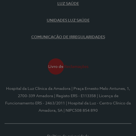
LUZ SAÚDE
UNIDADES LUZ SAÚDE
COMUNICAÇÃO DE IRREGULARIDADES
Hospital da Luz Clínica da Amadora
| Praça Ernesto Melo Antunes, 1,
2700-339 Amadora
| Registo ERS - E113358
| Licença de
Funcionamento ERS - 2463/2011
| Hospital da Luz - Centro Clínico da
Amadora, SA
| NIPC508 854 890