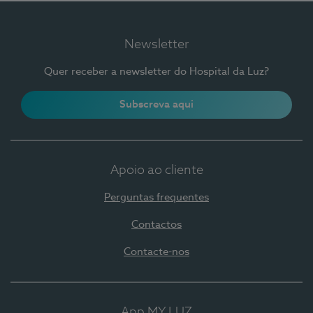
Newsletter
Quer receber a newsletter do Hospital da Luz?
Subscreva aqui
Apoio ao cliente
Perguntas frequentes
Contactos
Contacte-nos
App MY LUZ