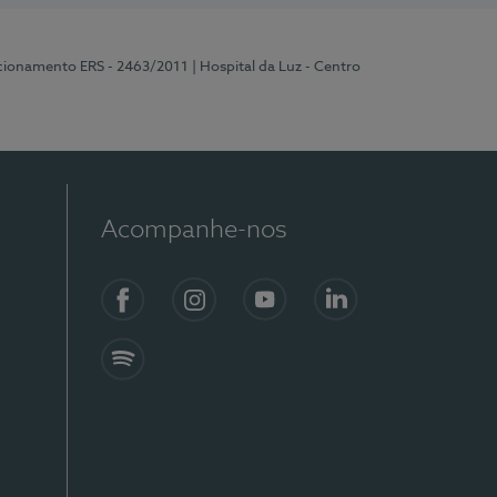
ncionamento ERS - 2463/2011
| Hospital da Luz - Centro
Acompanhe-nos
Facebook
Instagram
YouTube
LinkedIn
Spotify