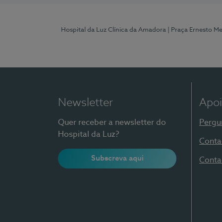
Hospital da Luz Clínica da Amadora
| Praça Ernesto M
Newsletter
Apoi
Quer receber a newsletter do
Pergu
Hospital da Luz?
Conta
Subscreva aqui
Conta