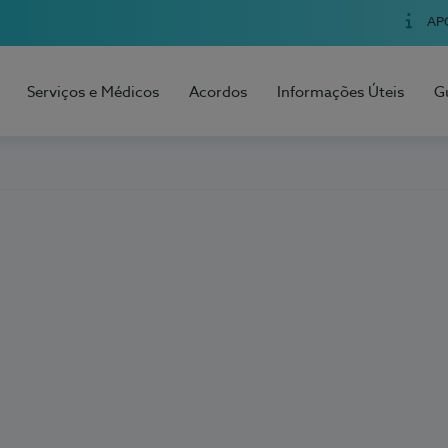
AP
Serviços e Médicos
Acordos
Informações Úteis
G