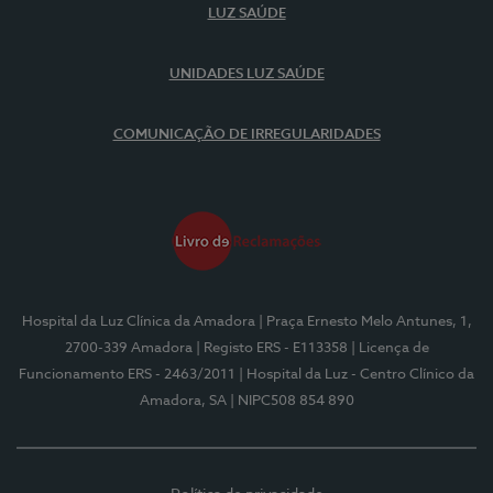
LUZ SAÚDE
UNIDADES LUZ SAÚDE
COMUNICAÇÃO DE IRREGULARIDADES
Hospital da Luz Clínica da Amadora
| Praça Ernesto Melo Antunes, 1,
2700-339 Amadora
| Registo ERS - E113358
| Licença de
Funcionamento ERS - 2463/2011
| Hospital da Luz - Centro Clínico da
Amadora, SA
| NIPC508 854 890