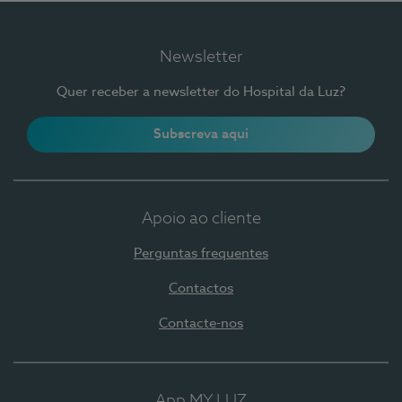
Newsletter
Quer receber a newsletter do Hospital da Luz?
Subscreva aqui
Apoio ao cliente
Perguntas frequentes
Contactos
Contacte-nos
App MY LUZ