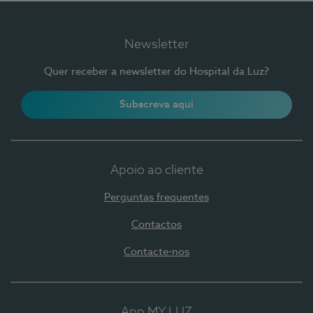
Newsletter
Quer receber a newsletter do Hospital da Luz?
Subscreva aqui
Apoio ao cliente
Perguntas frequentes
Contactos
Contacte-nos
App MY LUZ