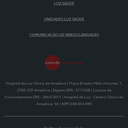
LUZ SAÚDE
UNIDADES LUZ SAÚDE
COMUNICAÇÃO DE IRREGULARIDADES
Hospital da Luz Clínica da Amadora
| Praça Ernesto Melo Antunes, 1,
2700-339 Amadora
| Registo ERS - E113358
| Licença de
Funcionamento ERS - 2463/2011
| Hospital da Luz - Centro Clínico da
Amadora, SA
| NIPC508 854 890