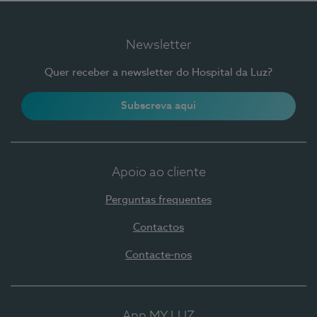
Newsletter
Quer receber a newsletter do Hospital da Luz?
Subscreva aqui
Apoio ao cliente
Perguntas frequentes
Contactos
Contacte-nos
App MY LUZ