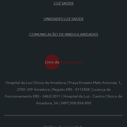
LUZ SAÚDE
UNIDADES LUZ SAÚDE
COMUNICAÇÃO DE IRREGULARIDADES
Hospital da Luz Clínica da Amadora
| Praça Ernesto Melo Antunes, 1,
2700-339 Amadora
| Registo ERS - E113358
| Licença de
Funcionamento ERS - 2463/2011
| Hospital da Luz - Centro Clínico da
Amadora, SA
| NIPC508 854 890