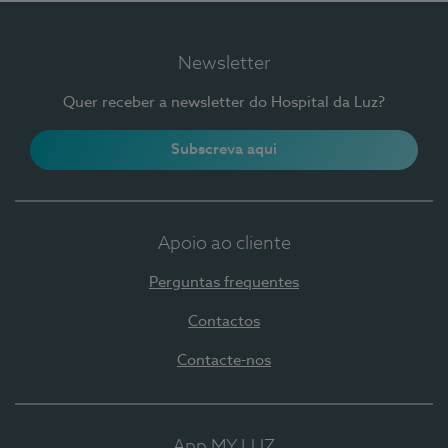
Newsletter
Quer receber a newsletter do Hospital da Luz?
Subscreva aqui
Apoio ao cliente
Perguntas frequentes
Contactos
Contacte-nos
App MY LUZ