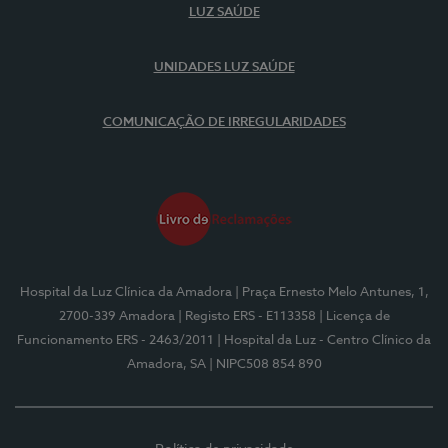
LUZ SAÚDE
UNIDADES LUZ SAÚDE
COMUNICAÇÃO DE IRREGULARIDADES
Hospital da Luz Clínica da Amadora
| Praça Ernesto Melo Antunes, 1,
2700-339 Amadora
| Registo ERS - E113358
| Licença de
Funcionamento ERS - 2463/2011
| Hospital da Luz - Centro Clínico da
Amadora, SA
| NIPC508 854 890