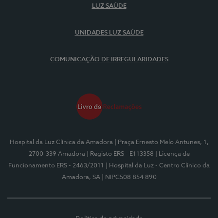
LUZ SAÚDE
UNIDADES LUZ SAÚDE
COMUNICAÇÃO DE IRREGULARIDADES
Hospital da Luz Clínica da Amadora
| Praça Ernesto Melo Antunes, 1,
2700-339 Amadora
| Registo ERS - E113358
| Licença de
Funcionamento ERS - 2463/2011
| Hospital da Luz - Centro Clínico da
Amadora, SA
| NIPC508 854 890