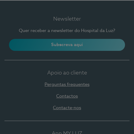
Newsletter
Quer receber a newsletter do Hospital da Luz?
Subscreva aqui
Apoio ao cliente
Perguntas frequentes
Contactos
Contacte-nos
App MY LUZ