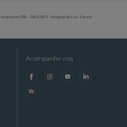
ncionamento ERS - 2463/2011
| Hospital da Luz - Centro
Acompanhe-nos
Facebook
Instagram
YouTube
LinkedIn
Spotify