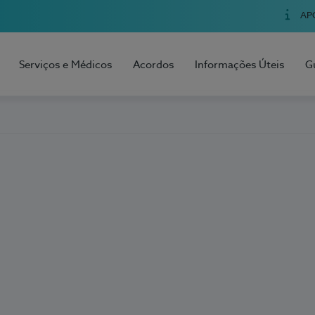
AP
Serviços e Médicos
Acordos
Informações Úteis
G