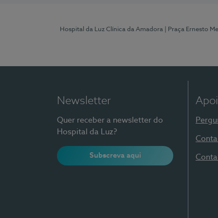
Hospital da Luz Clínica da Amadora
| Praça Ernesto M
Newsletter
Apoi
Quer receber a newsletter do
Pergu
Hospital da Luz?
Conta
Subscreva aqui
Conta