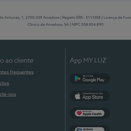
elo Antunes, 1, 2700-339 Amadora
| Registo ERS - E113358
| Licença de Fu
Clínico da Amadora, SA
| NIPC 508 854 890
o ao cliente
App MY LUZ
ntas frequentes
ctos
Google Play
cte-nos
App Store
Apple Health