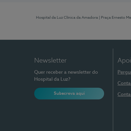
Hospital da Luz Clínica da Amadora
| Praça Ernesto M
Newsletter
Apoi
Quer receber a newsletter do
Pergu
Hospital da Luz?
Conta
Subscreva aqui
Conta