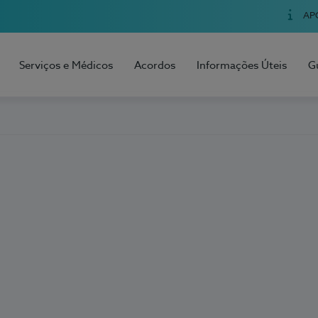
AP
Serviços e Médicos
Acordos
Informações Úteis
G