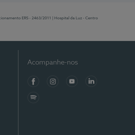
ncionamento ERS - 2463/2011
| Hospital da Luz - Centro
Acompanhe-nos
Facebook
Instagram
YouTube
LinkedIn
Spotify