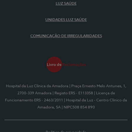
LUZ SAÚDE
UNIDADES LUZ SAÚDE
COMUNICAÇÃO DE IRREGULARIDADES
Hospital da Luz Clínica da Amadora
| Praça Ernesto Melo Antunes, 1,
2700-339 Amadora
| Registo ERS - E113358
| Licença de
Funcionamento ERS - 2463/2011
| Hospital da Luz - Centro Clínico da
Amadora, SA
| NIPC508 854 890