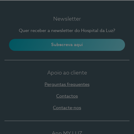
Newsletter
Quer receber a newsletter do Hospital da Luz?
Subscreva aqui
Apoio ao cliente
Perguntas frequentes
Contactos
Contacte-nos
App MY LUZ