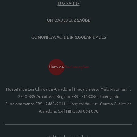
LUZ SAÚDE
UNIDADES LUZ SAÚDE
COMUNICAÇÃO DE IRREGULARIDADES
Hospital da Luz Clínica da Amadora
| Praça Ernesto Melo Antunes, 1,
2700-339 Amadora
| Registo ERS - E113358
| Licença de
Funcionamento ERS - 2463/2011
| Hospital da Luz - Centro Clínico da
Amadora, SA
| NIPC508 854 890