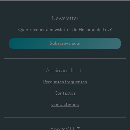
Newsletter
Quer receber a newsletter do Hospital da Luz?
Subscreva aqui
Apoio ao cliente
Perguntas frequentes
Contactos
Contacte-nos
App MY LUZ