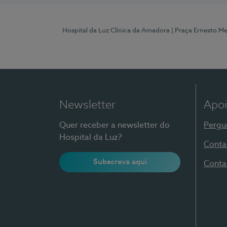
Hospital da Luz Clínica da Amadora
| Praça Ernesto M
Newsletter
Apoi
Quer receber a newsletter do
Pergu
Hospital da Luz?
Conta
Subscreva aqui
Conta