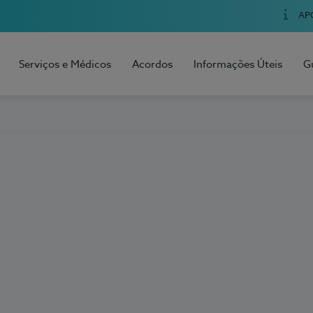
AP
Serviços e Médicos
Acordos
Informações Úteis
G