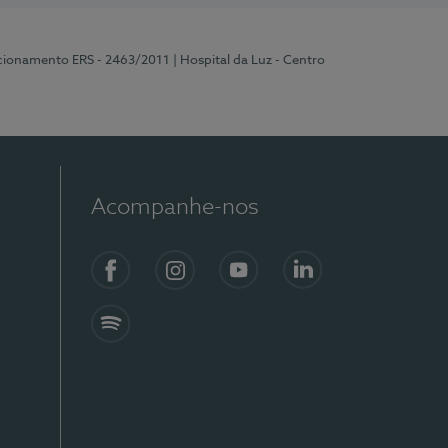
ncionamento ERS - 2463/2011
| Hospital da Luz - Centro
Acompanhe-nos
Facebook
Instagram
YouTube
LinkedIn
Spotify