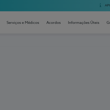
AP
Serviços e Médicos
Acordos
Informações Úteis
G