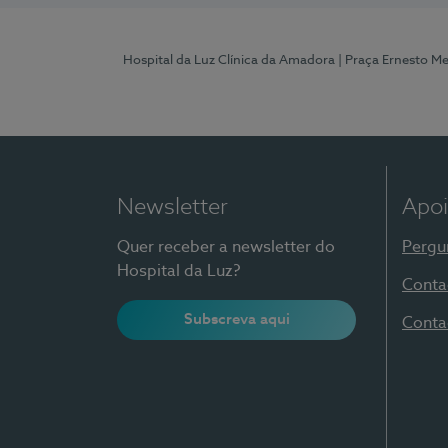
Hospital da Luz Clínica da Amadora
| Praça Ernesto M
Newsletter
Apoi
Quer receber a newsletter do
Pergu
Hospital da Luz?
Conta
Subscreva aqui
Conta