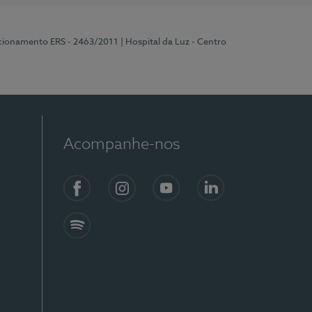
ncionamento ERS - 2463/2011
| Hospital da Luz - Centro
Acompanhe-nos
Facebook
Instagram
YouTube
LinkedIn
Spotify