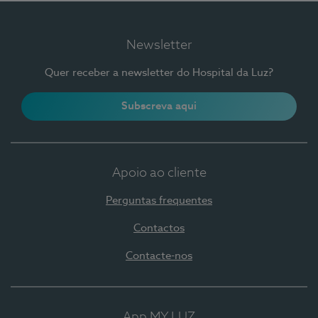
Newsletter
Quer receber a newsletter do Hospital da Luz?
Subscreva aqui
Apoio ao cliente
Perguntas frequentes
Contactos
Contacte-nos
App MY LUZ