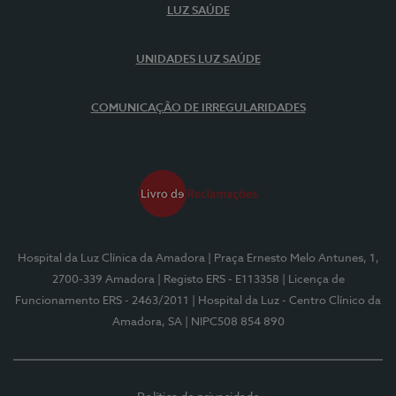
LUZ SAÚDE
UNIDADES LUZ SAÚDE
COMUNICAÇÃO DE IRREGULARIDADES
Hospital da Luz Clínica da Amadora
| Praça Ernesto Melo Antunes, 1,
2700-339 Amadora
| Registo ERS - E113358
| Licença de
Funcionamento ERS - 2463/2011
| Hospital da Luz - Centro Clínico da
Amadora, SA
| NIPC508 854 890