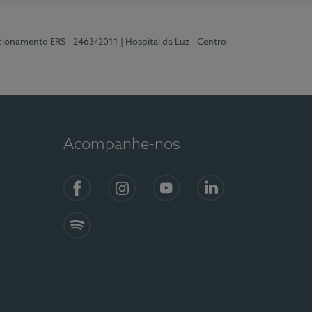
ncionamento ERS - 2463/2011
| Hospital da Luz - Centro
Acompanhe-nos
Facebook
Instagram
YouTube
LinkedIn
Spotify