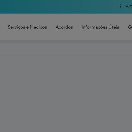
AP
Serviços e Médicos
Acordos
Informações Úteis
G