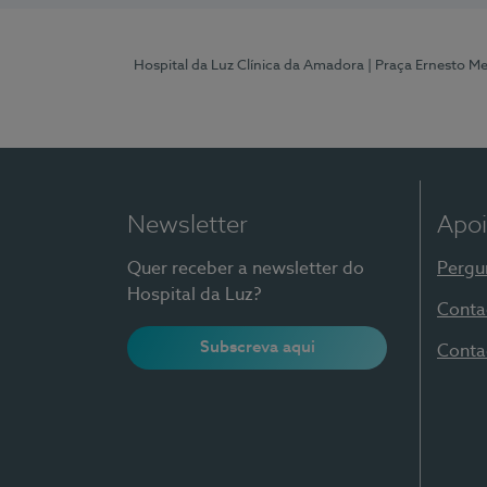
Hospital da Luz Clínica da Amadora
| Praça Ernesto M
Newsletter
Apoi
Quer receber a newsletter do
Pergu
Hospital da Luz?
Conta
Subscreva aqui
Conta