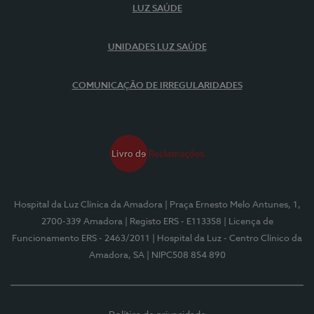
LUZ SAÚDE
UNIDADES LUZ SAÚDE
COMUNICAÇÃO DE IRREGULARIDADES
Hospital da Luz Clínica da Amadora
| Praça Ernesto Melo Antunes, 1,
2700-339 Amadora
| Registo ERS - E113358
| Licença de
Funcionamento ERS - 2463/2011
| Hospital da Luz - Centro Clínico da
Amadora, SA
| NIPC508 854 890