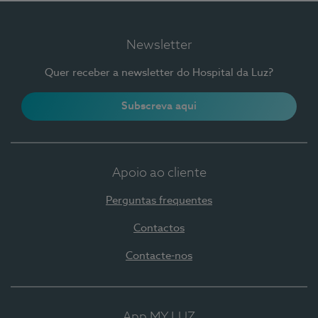
Newsletter
Quer receber a newsletter do Hospital da Luz?
Subscreva aqui
Apoio ao cliente
Perguntas frequentes
Contactos
Contacte-nos
App MY LUZ