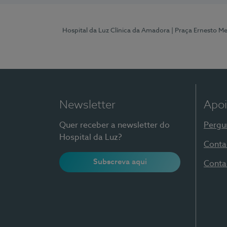
Hospital da Luz Clínica da Amadora
| Praça Ernesto M
Newsletter
Apoi
Quer receber a newsletter do
Pergu
Hospital da Luz?
Conta
Subscreva aqui
Conta