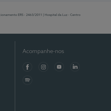
ncionamento ERS - 2463/2011
| Hospital da Luz - Centro
Acompanhe-nos
Facebook
Instagram
YouTube
LinkedIn
Spotify