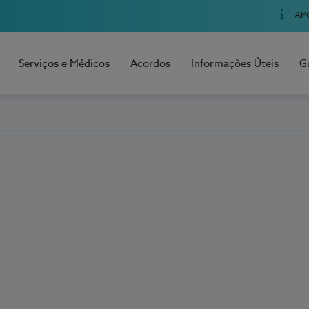
AP
Serviços e Médicos
Acordos
Informações Úteis
G