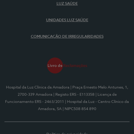
LUZ SAÚDE
UNIDADES LUZ SAÚDE
COMUNICAÇÃO DE IRREGULARIDADES
Hospital da Luz Clínica da Amadora
| Praça Ernesto Melo Antunes, 1,
2700-339 Amadora
| Registo ERS - E113358
| Licença de
Funcionamento ERS - 2463/2011
| Hospital da Luz - Centro Clínico da
Amadora, SA
| NIPC508 854 890