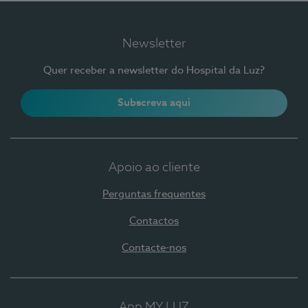
Newsletter
Quer receber a newsletter do Hospital da Luz?
Subscreva aqui
Apoio ao cliente
Perguntas frequentes
Contactos
Contacte-nos
App MY LUZ