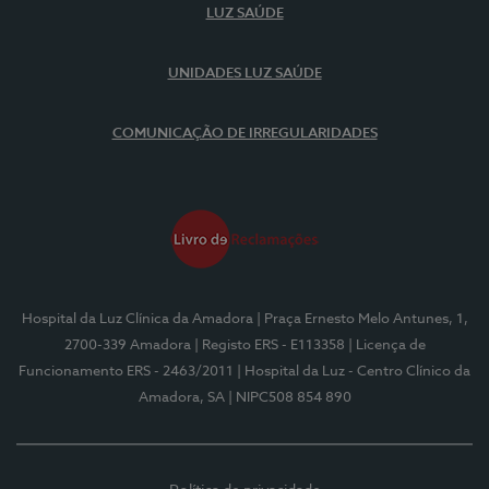
LUZ SAÚDE
UNIDADES LUZ SAÚDE
COMUNICAÇÃO DE IRREGULARIDADES
Hospital da Luz Clínica da Amadora
| Praça Ernesto Melo Antunes, 1,
2700-339 Amadora
| Registo ERS - E113358
| Licença de
Funcionamento ERS - 2463/2011
| Hospital da Luz - Centro Clínico da
Amadora, SA
| NIPC508 854 890