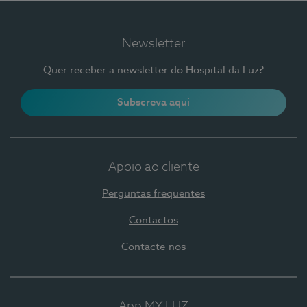
Newsletter
Quer receber a newsletter do Hospital da Luz?
Subscreva aqui
Apoio ao cliente
Perguntas frequentes
Contactos
Contacte-nos
App MY LUZ