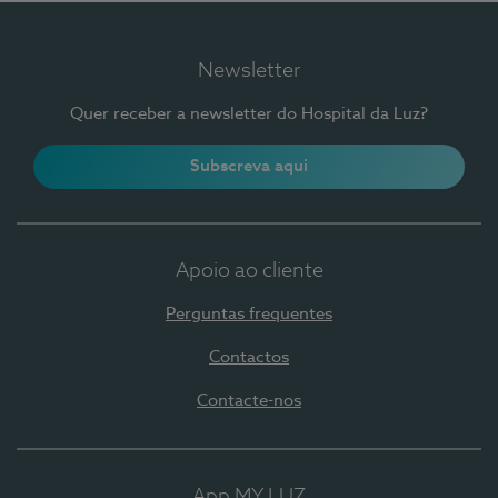
Newsletter
Quer receber a newsletter do Hospital da Luz?
Subscreva aqui
Apoio ao cliente
Perguntas frequentes
Contactos
Contacte-nos
App MY LUZ