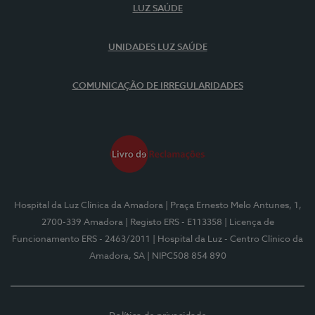
LUZ SAÚDE
UNIDADES LUZ SAÚDE
COMUNICAÇÃO DE IRREGULARIDADES
Hospital da Luz Clínica da Amadora
| Praça Ernesto Melo Antunes, 1,
2700-339 Amadora
| Registo ERS - E113358
| Licença de
Funcionamento ERS - 2463/2011
| Hospital da Luz - Centro Clínico da
Amadora, SA
| NIPC508 854 890