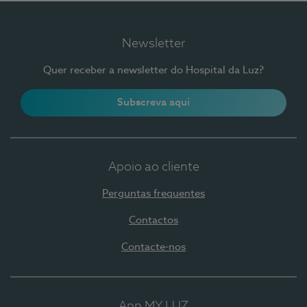
Newsletter
Quer receber a newsletter do Hospital da Luz?
Subscreva aqui
Apoio ao cliente
Perguntas frequentes
Contactos
Contacte-nos
App MY LUZ