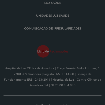
LUZ SAÚDE
UNIDADES LUZ SAÚDE
COMUNICAÇÃO DE IRREGULARIDADES
Hospital da Luz Clínica da Amadora
| Praça Ernesto Melo Antunes, 1,
2700-339 Amadora
| Registo ERS - E113358
| Licença de
Funcionamento ERS - 2463/2011
| Hospital da Luz - Centro Clínico da
Amadora, SA
| NIPC508 854 890