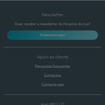
Newsletter
Quer receber a newsletter do Hospital da Luz?
Subscreva aqui
Apoio ao cliente
Perguntas frequentes
Contactos
Contacte-nos
App MY LUZ