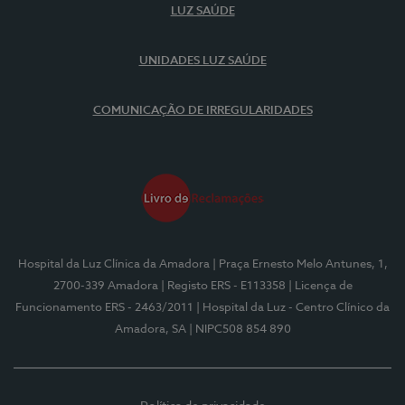
LUZ SAÚDE
UNIDADES LUZ SAÚDE
COMUNICAÇÃO DE IRREGULARIDADES
Hospital da Luz Clínica da Amadora
| Praça Ernesto Melo Antunes, 1,
2700-339 Amadora
| Registo ERS - E113358
| Licença de
Funcionamento ERS - 2463/2011
| Hospital da Luz - Centro Clínico da
Amadora, SA
| NIPC508 854 890