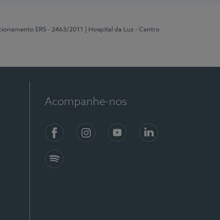
ncionamento ERS - 2463/2011
| Hospital da Luz - Centro
Acompanhe-nos
Facebook
Instagram
YouTube
LinkedIn
Spotify