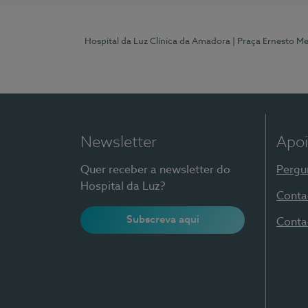
Hospital da Luz Clínica da Amadora
| Praça Ernesto M
Newsletter
Apoi
Quer receber a newsletter do
Pergu
Hospital da Luz?
Conta
Subscreva aqui
Conta