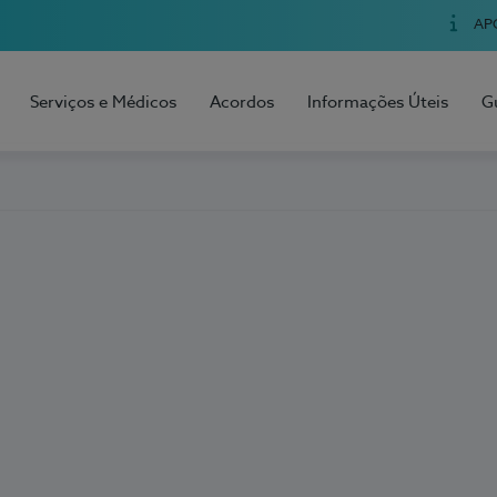
AP
Serviços e Médicos
Acordos
Informações Úteis
G