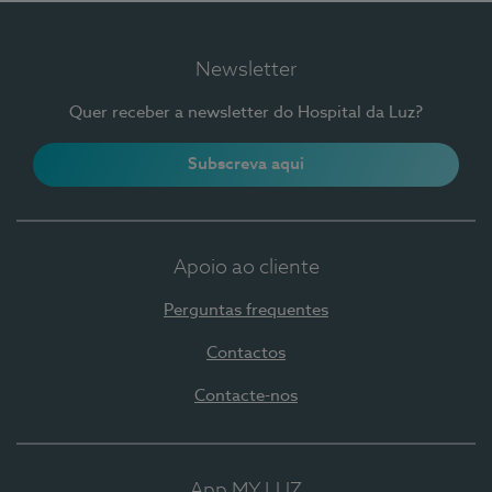
Newsletter
Quer receber a newsletter do Hospital da Luz?
Subscreva aqui
Apoio ao cliente
Perguntas frequentes
Contactos
Contacte-nos
App MY LUZ