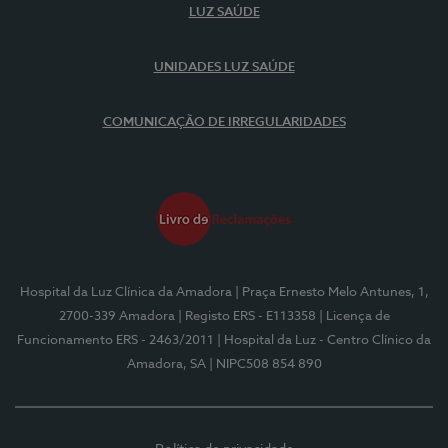
LUZ SAÚDE
UNIDADES LUZ SAÚDE
COMUNICAÇÃO DE IRREGULARIDADES
Hospital da Luz Clínica da Amadora
| Praça Ernesto Melo Antunes, 1,
2700-339 Amadora
| Registo ERS - E113358
| Licença de
Funcionamento ERS - 2463/2011
| Hospital da Luz - Centro Clínico da
Amadora, SA
| NIPC508 854 890