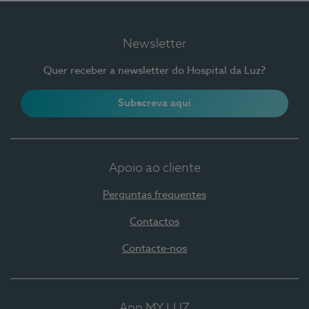
Newsletter
Quer receber a newsletter do Hospital da Luz?
Subscreva aqui
Apoio ao cliente
Perguntas frequentes
Contactos
Contacte-nos
App MY LUZ