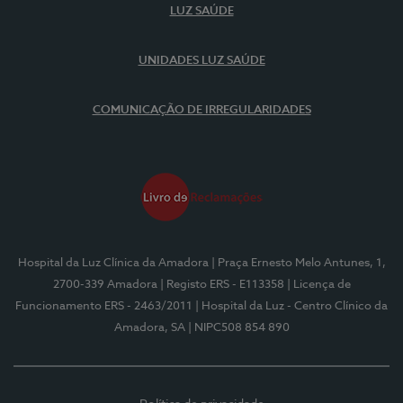
LUZ SAÚDE
UNIDADES LUZ SAÚDE
COMUNICAÇÃO DE IRREGULARIDADES
Hospital da Luz Clínica da Amadora
| Praça Ernesto Melo Antunes, 1,
2700-339 Amadora
| Registo ERS - E113358
| Licença de
Funcionamento ERS - 2463/2011
| Hospital da Luz - Centro Clínico da
Amadora, SA
| NIPC508 854 890