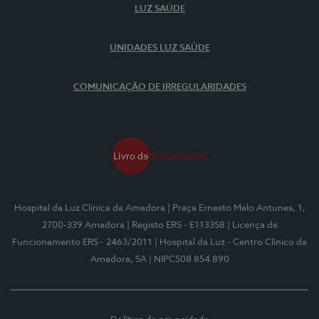
LUZ SAÚDE
UNIDADES LUZ SAÚDE
COMUNICAÇÃO DE IRREGULARIDADES
Hospital da Luz Clínica da Amadora
| Praça Ernesto Melo Antunes, 1,
2700-339 Amadora
| Registo ERS - E113358
| Licença de
Funcionamento ERS - 2463/2011
| Hospital da Luz - Centro Clínico da
Amadora, SA
| NIPC508 854 890