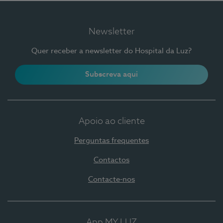
Newsletter
Quer receber a newsletter do Hospital da Luz?
Subscreva aqui
Apoio ao cliente
Perguntas frequentes
Contactos
Contacte-nos
App MY LUZ