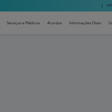
AP
Serviços e Médicos
Acordos
Informações Úteis
G