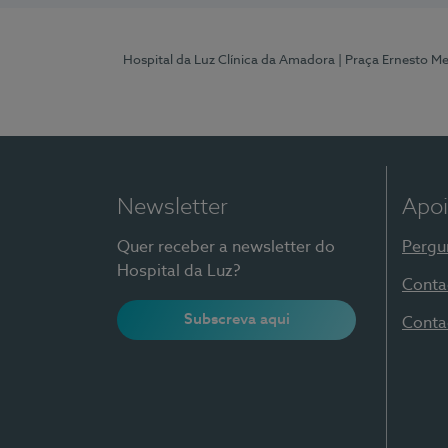
Hospital da Luz Clínica da Amadora
| Praça Ernesto M
Newsletter
Apoi
Quer receber a newsletter do
Pergu
Hospital da Luz?
Conta
Subscreva aqui
Conta