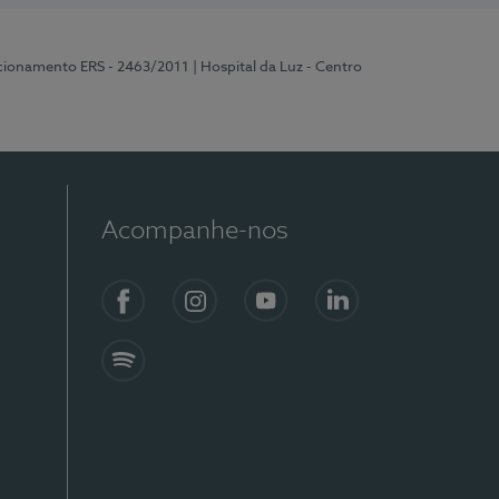
ncionamento ERS - 2463/2011
| Hospital da Luz - Centro
Acompanhe-nos
Facebook
Instagram
YouTube
LinkedIn
Spotify