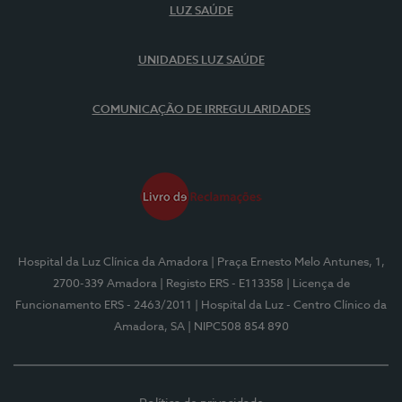
LUZ SAÚDE
UNIDADES LUZ SAÚDE
COMUNICAÇÃO DE IRREGULARIDADES
Hospital da Luz Clínica da Amadora
| Praça Ernesto Melo Antunes, 1,
2700-339 Amadora
| Registo ERS - E113358
| Licença de
Funcionamento ERS - 2463/2011
| Hospital da Luz - Centro Clínico da
Amadora, SA
| NIPC508 854 890