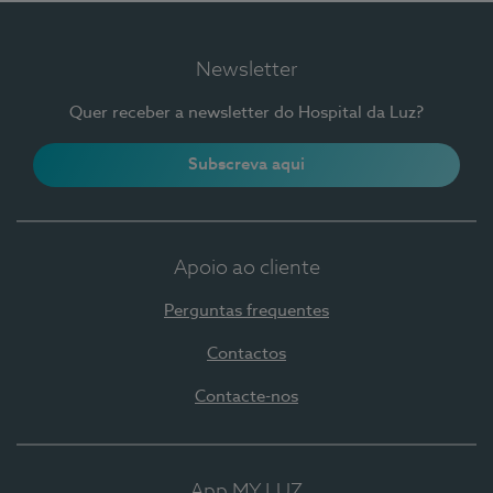
Newsletter
Quer receber a newsletter do Hospital da Luz?
Subscreva aqui
Apoio ao cliente
Perguntas frequentes
Contactos
Contacte-nos
App MY LUZ