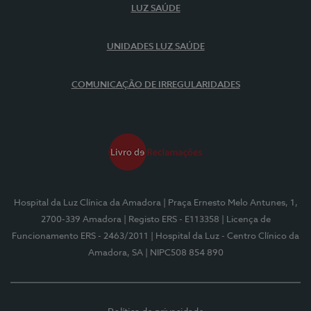
LUZ SAÚDE
UNIDADES LUZ SAÚDE
COMUNICAÇÃO DE IRREGULARIDADES
Hospital da Luz Clínica da Amadora
| Praça Ernesto Melo Antunes, 1,
2700-339 Amadora
| Registo ERS - E113358
| Licença de
Funcionamento ERS - 2463/2011
| Hospital da Luz - Centro Clínico da
Amadora, SA
| NIPC508 854 890