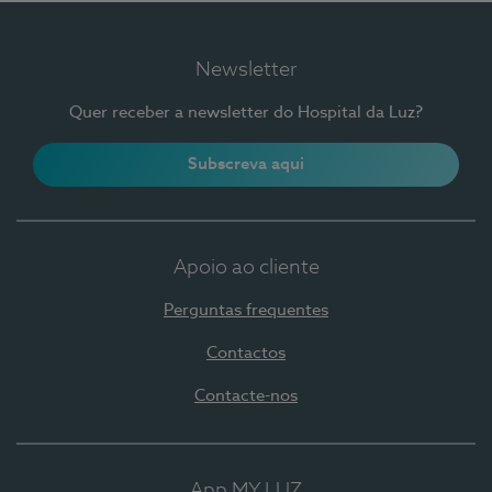
Newsletter
Quer receber a newsletter do Hospital da Luz?
Subscreva aqui
Apoio ao cliente
Perguntas frequentes
Contactos
Contacte-nos
App MY LUZ