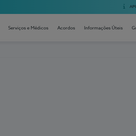
AP
Serviços e Médicos
Acordos
Informações Úteis
G