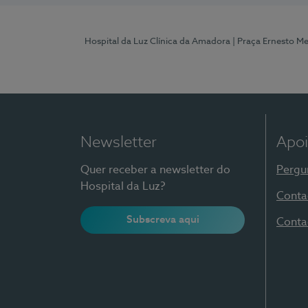
Hospital da Luz Clínica da Amadora
| Praça Ernesto M
Newsletter
Apoi
Quer receber a newsletter do
Pergu
Hospital da Luz?
Conta
Subscreva aqui
Conta