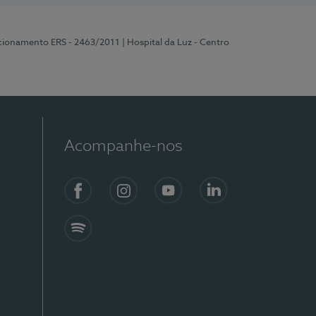
ncionamento ERS - 2463/2011
| Hospital da Luz - Centro
Acompanhe-nos
Facebook
Instagram
YouTube
LinkedIn
Spotify