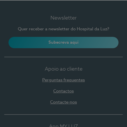
Newsletter
Quer receber a newsletter do Hospital da Luz?
Subscreva aqui
Apoio ao cliente
Perguntas frequentes
Contactos
Contacte-nos
App MY LUZ