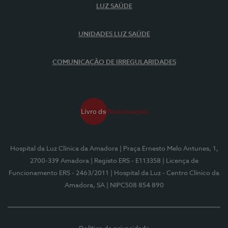
LUZ SAÚDE
UNIDADES LUZ SAÚDE
COMUNICAÇÃO DE IRREGULARIDADES
Hospital da Luz Clínica da Amadora
| Praça Ernesto Melo Antunes, 1,
2700-339 Amadora
| Registo ERS - E113358
| Licença de
Funcionamento ERS - 2463/2011
| Hospital da Luz - Centro Clínico da
Amadora, SA
| NIPC508 854 890