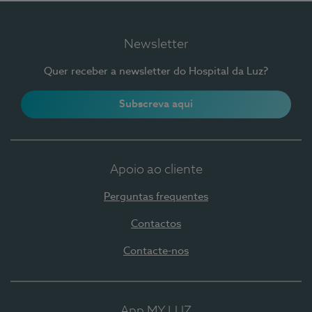
Newsletter
Quer receber a newsletter do Hospital da Luz?
Subscreva aqui
Apoio ao cliente
Perguntas frequentes
Contactos
Contacte-nos
App MY LUZ