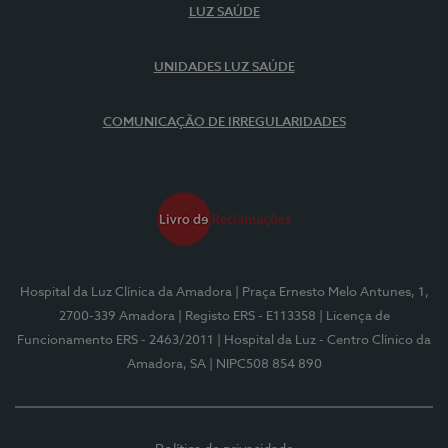
LUZ SAÚDE
UNIDADES LUZ SAÚDE
COMUNICAÇÃO DE IRREGULARIDADES
Hospital da Luz Clínica da Amadora
| Praça Ernesto Melo Antunes, 1,
2700-339 Amadora
| Registo ERS - E113358
| Licença de
Funcionamento ERS - 2463/2011
| Hospital da Luz - Centro Clínico da
Amadora, SA
| NIPC508 854 890