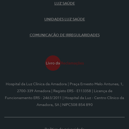
LUZ SAÚDE
UNIDADES LUZ SAÚDE
COMUNICAÇÃO DE IRREGULARIDADES
Hospital da Luz Clínica da Amadora
| Praça Ernesto Melo Antunes, 1,
2700-339 Amadora
| Registo ERS - E113358
| Licença de
Funcionamento ERS - 2463/2011
| Hospital da Luz - Centro Clínico da
Amadora, SA
| NIPC508 854 890