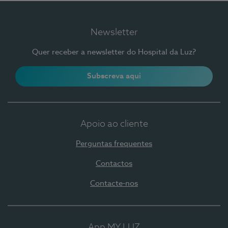
Newsletter
Quer receber a newsletter do Hospital da Luz?
Subscreva aqui
Apoio ao cliente
Perguntas frequentes
Contactos
Contacte-nos
App MY LUZ