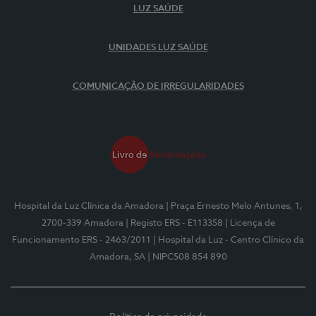
LUZ SAÚDE
UNIDADES LUZ SAÚDE
COMUNICAÇÃO DE IRREGULARIDADES
Hospital da Luz Clínica da Amadora
| Praça Ernesto Melo Antunes, 1,
2700-339 Amadora
| Registo ERS - E113358
| Licença de
Funcionamento ERS - 2463/2011
| Hospital da Luz - Centro Clínico da
Amadora, SA
| NIPC508 854 890