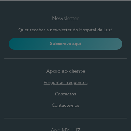
Newsletter
Quer receber a newsletter do Hospital da Luz?
Subscreva aqui
Apoio ao cliente
Perguntas frequentes
Contactos
Contacte-nos
App MY LUZ