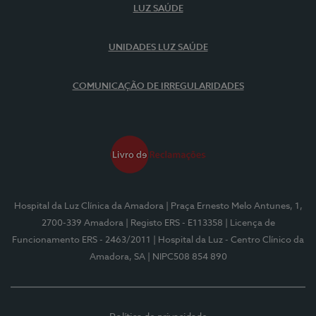
LUZ SAÚDE
UNIDADES LUZ SAÚDE
COMUNICAÇÃO DE IRREGULARIDADES
Hospital da Luz Clínica da Amadora
| Praça Ernesto Melo Antunes, 1,
2700-339 Amadora
| Registo ERS - E113358
| Licença de
Funcionamento ERS - 2463/2011
| Hospital da Luz - Centro Clínico da
Amadora, SA
| NIPC508 854 890