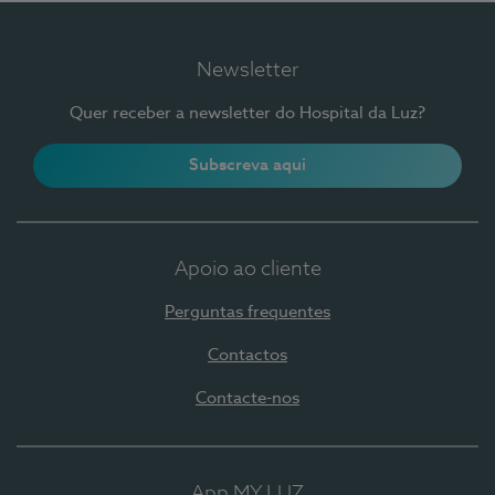
Newsletter
Quer receber a newsletter do Hospital da Luz?
Subscreva aqui
Apoio ao cliente
Perguntas frequentes
Contactos
Contacte-nos
App MY LUZ