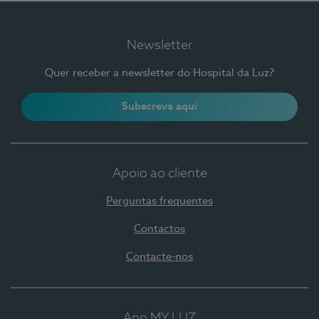
Newsletter
Quer receber a newsletter do Hospital da Luz?
Subscreva aqui
Apoio ao cliente
Perguntas frequentes
Contactos
Contacte-nos
App MY LUZ