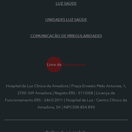
LUZ SAÚDE
UNIDADES LUZ SAÚDE
COMUNICAÇÃO DE IRREGULARIDADES
Hospital da Luz Clínica da Amadora
| Praça Ernesto Melo Antunes, 1,
2700-339 Amadora
| Registo ERS - E113358
| Licença de
Funcionamento ERS - 2463/2011
| Hospital da Luz - Centro Clínico da
Amadora, SA
| NIPC508 854 890