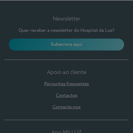
Newsletter
Quer receber a newsletter do Hospital da Luz?
Subscreva aqui
Apoio ao cliente
Perguntas frequentes
Contactos
Contacte-nos
App MY LUZ