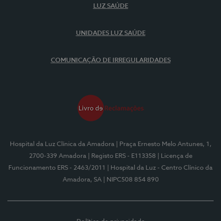
LUZ SAÚDE
UNIDADES LUZ SAÚDE
COMUNICAÇÃO DE IRREGULARIDADES
Hospital da Luz Clínica da Amadora
| Praça Ernesto Melo Antunes, 1,
2700-339 Amadora
| Registo ERS - E113358
| Licença de
Funcionamento ERS - 2463/2011
| Hospital da Luz - Centro Clínico da
Amadora, SA
| NIPC508 854 890