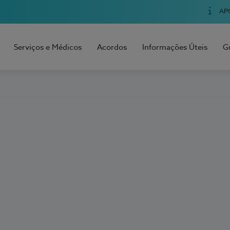
AP
Serviços e Médicos
Acordos
Informações Úteis
G