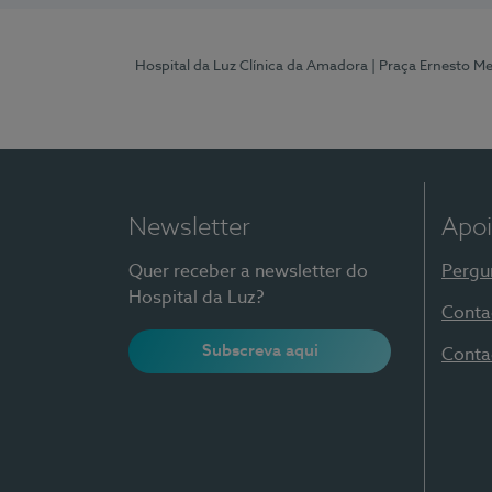
Hospital da Luz Clínica da Amadora
| Praça Ernesto M
Newsletter
Apoi
Quer receber a newsletter do
Pergu
Hospital da Luz?
Conta
Subscreva aqui
Conta