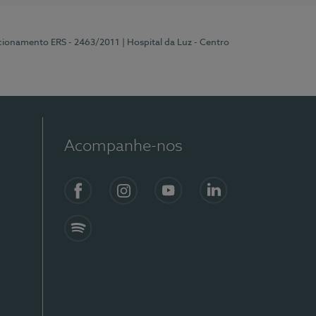
ncionamento ERS - 2463/2011
| Hospital da Luz - Centro
Acompanhe-nos
Facebook
Instagram
YouTube
LinkedIn
Spotify