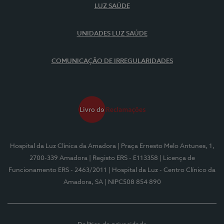
LUZ SAÚDE
UNIDADES LUZ SAÚDE
COMUNICAÇÃO DE IRREGULARIDADES
Hospital da Luz Clínica da Amadora
| Praça Ernesto Melo Antunes, 1,
2700-339 Amadora
| Registo ERS - E113358
| Licença de
Funcionamento ERS - 2463/2011
| Hospital da Luz - Centro Clínico da
Amadora, SA
| NIPC508 854 890