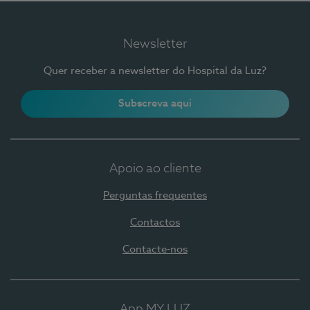
Newsletter
Quer receber a newsletter do Hospital da Luz?
Subscreva aqui
Apoio ao cliente
Perguntas frequentes
Contactos
Contacte-nos
App MY LUZ