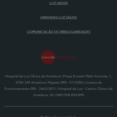
LUZ SAÚDE
UNIDADES LUZ SAÚDE
COMUNICAÇÃO DE IRREGULARIDADES
Hospital da Luz Clínica da Amadora
| Praça Ernesto Melo Antunes, 1,
2700-339 Amadora
| Registo ERS - E113358
| Licença de
Funcionamento ERS - 2463/2011
| Hospital da Luz - Centro Clínico da
Amadora, SA
| NIPC508 854 890