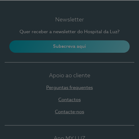
Newsletter
Quer receber a newsletter do Hospital da Luz?
Subscreva aqui
Apoio ao cliente
Perguntas frequentes
Contactos
Contacte-nos
App MY LUZ