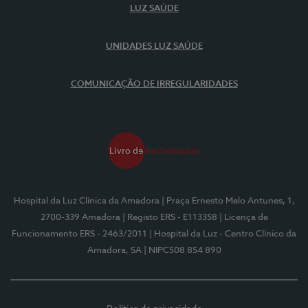
LUZ SAÚDE
UNIDADES LUZ SAÚDE
COMUNICAÇÃO DE IRREGULARIDADES
Hospital da Luz Clínica da Amadora
| Praça Ernesto Melo Antunes, 1,
2700-339 Amadora
| Registo ERS - E113358
| Licença de
Funcionamento ERS - 2463/2011
| Hospital da Luz - Centro Clínico da
Amadora, SA
| NIPC508 854 890