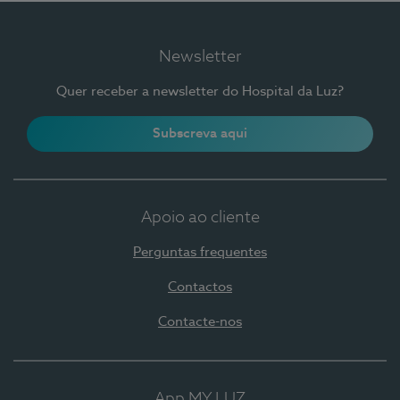
Newsletter
Quer receber a newsletter do Hospital da Luz?
Subscreva aqui
Apoio ao cliente
Perguntas frequentes
Contactos
Contacte-nos
App MY LUZ