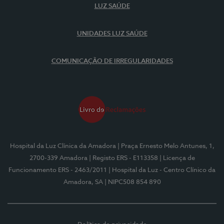
LUZ SAÚDE
UNIDADES LUZ SAÚDE
COMUNICAÇÃO DE IRREGULARIDADES
Hospital da Luz Clínica da Amadora
| Praça Ernesto Melo Antunes, 1,
2700-339 Amadora
| Registo ERS - E113358
| Licença de
Funcionamento ERS - 2463/2011
| Hospital da Luz - Centro Clínico da
Amadora, SA
| NIPC508 854 890