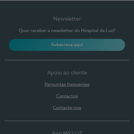
Newsletter
Quer receber a newsletter do Hospital da Luz?
Subscreva aqui
Apoio ao cliente
Perguntas frequentes
Contactos
Contacte-nos
App MY LUZ