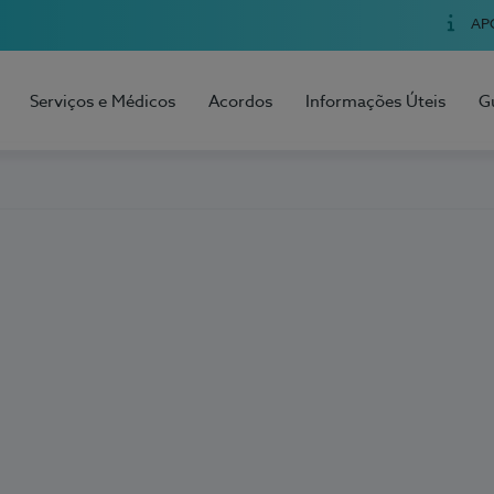
AP
Serviços e Médicos
Acordos
Informações Úteis
G