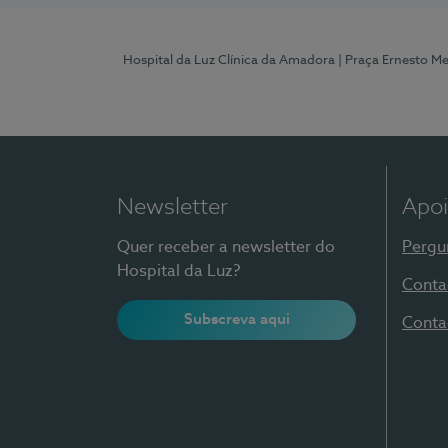
Hospital da Luz Clínica da Amadora
| Praça Ernesto M
Newsletter
Apoi
Quer receber a newsletter do
Pergu
Hospital da Luz?
Conta
Subscreva aqui
Conta