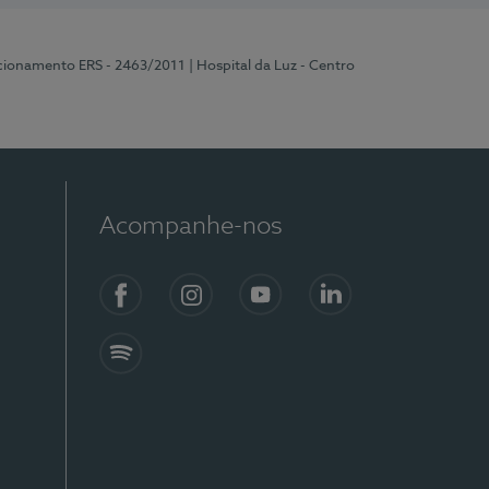
ncionamento ERS - 2463/2011
| Hospital da Luz - Centro
Acompanhe-nos
Facebook
Instagram
YouTube
LinkedIn
Spotify