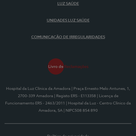
LUZ SAÚDE
UNIDADES LUZ SAÚDE
COMUNICAÇÃO DE IRREGULARIDADES
Hospital da Luz Clínica da Amadora
| Praça Ernesto Melo Antunes, 1,
2700-339 Amadora
| Registo ERS - E113358
| Licença de
Funcionamento ERS - 2463/2011
| Hospital da Luz - Centro Clínico da
Amadora, SA
| NIPC508 854 890