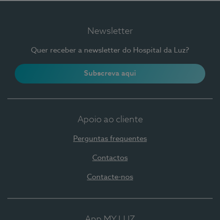
Newsletter
Quer receber a newsletter do Hospital da Luz?
Subscreva aqui
Apoio ao cliente
Perguntas frequentes
Contactos
Contacte-nos
App MY LUZ