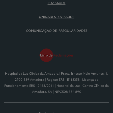
LUZ SAÚDE
UNIDADES LUZ SAÚDE
COMUNICAÇÃO DE IRREGULARIDADES
Hospital da Luz Clínica da Amadora
| Praça Ernesto Melo Antunes, 1,
2700-339 Amadora
| Registo ERS - E113358
| Licença de
Funcionamento ERS - 2463/2011
| Hospital da Luz - Centro Clínico da
Amadora, SA
| NIPC508 854 890