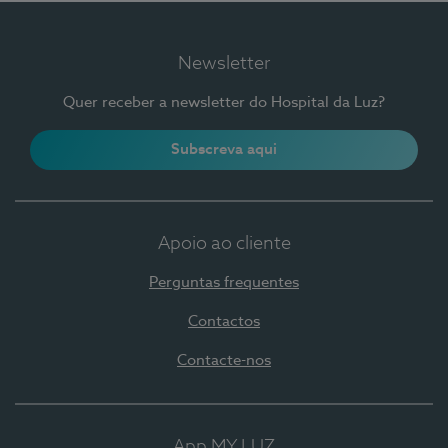
Newsletter
Quer receber a newsletter do Hospital da Luz?
Subscreva aqui
Apoio ao cliente
Perguntas frequentes
Contactos
Contacte-nos
App MY LUZ