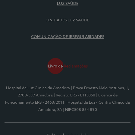
LUZ SAÚDE
UNIDADES LUZ SAÚDE
COMUNICAÇÃO DE IRREGULARIDADES
Hospital da Luz Clínica da Amadora
| Praça Ernesto Melo Antunes, 1,
2700-339 Amadora
| Registo ERS - E113358
| Licença de
Funcionamento ERS - 2463/2011
| Hospital da Luz - Centro Clínico da
Amadora, SA
| NIPC508 854 890