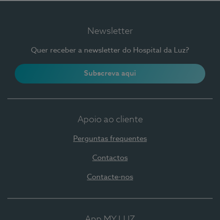
Newsletter
Quer receber a newsletter do Hospital da Luz?
Subscreva aqui
Apoio ao cliente
Perguntas frequentes
Contactos
Contacte-nos
App MY LUZ