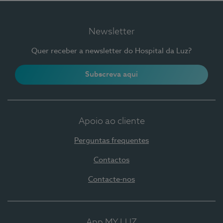
Newsletter
Quer receber a newsletter do Hospital da Luz?
Subscreva aqui
Apoio ao cliente
Perguntas frequentes
Contactos
Contacte-nos
App MY LUZ