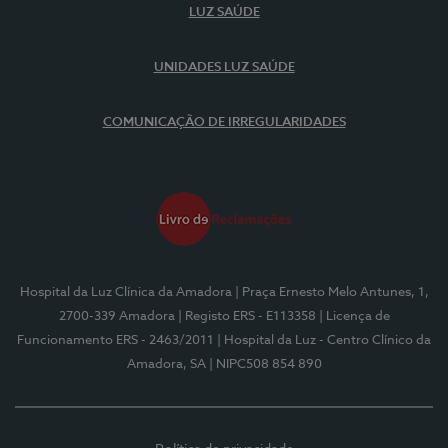
LUZ SAÚDE
UNIDADES LUZ SAÚDE
COMUNICAÇÃO DE IRREGULARIDADES
Hospital da Luz Clínica da Amadora
| Praça Ernesto Melo Antunes, 1,
2700-339 Amadora
| Registo ERS - E113358
| Licença de
Funcionamento ERS - 2463/2011
| Hospital da Luz - Centro Clínico da
Amadora, SA
| NIPC508 854 890