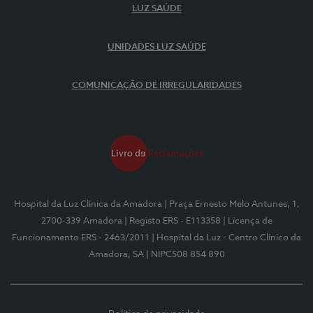
LUZ SAÚDE
UNIDADES LUZ SAÚDE
COMUNICAÇÃO DE IRREGULARIDADES
Hospital da Luz Clínica da Amadora
| Praça Ernesto Melo Antunes, 1,
2700-339 Amadora
| Registo ERS - E113358
| Licença de
Funcionamento ERS - 2463/2011
| Hospital da Luz - Centro Clínico da
Amadora, SA
| NIPC508 854 890