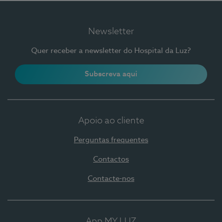
Newsletter
Quer receber a newsletter do Hospital da Luz?
Subscreva aqui
Apoio ao cliente
Perguntas frequentes
Contactos
Contacte-nos
App MY LUZ