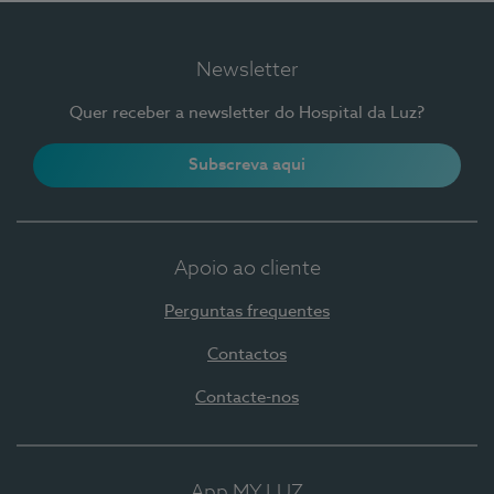
Newsletter
Quer receber a newsletter do Hospital da Luz?
Subscreva aqui
Apoio ao cliente
Perguntas frequentes
Contactos
Contacte-nos
App MY LUZ