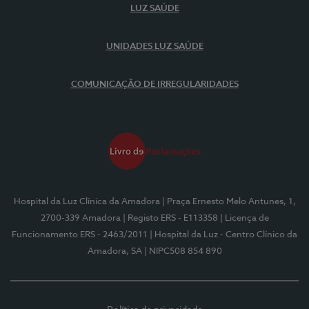
LUZ SAÚDE
UNIDADES LUZ SAÚDE
COMUNICAÇÃO DE IRREGULARIDADES
Hospital da Luz Clínica da Amadora
| Praça Ernesto Melo Antunes, 1,
2700-339 Amadora
| Registo ERS - E113358
| Licença de
Funcionamento ERS - 2463/2011
| Hospital da Luz - Centro Clínico da
Amadora, SA
| NIPC508 854 890